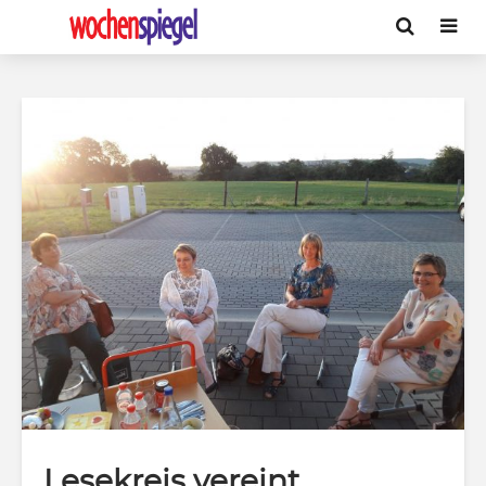
Lesekreis vereint