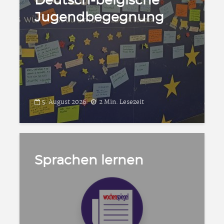
Deutsch-belgische
Jugendbegegnung
5. August 2026
2 Min. Lesezeit
Sprachen lernen