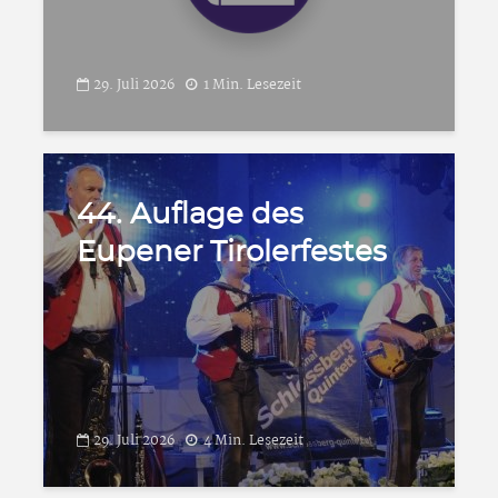
29. Juli 2026
1 Min. Lesezeit
44. Auflage des
Eupener Tirolerfestes
29. Juli 2026
4 Min. Lesezeit