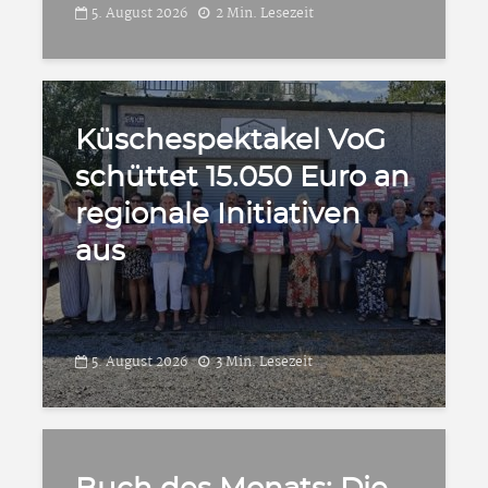
5. August 2026
2 Min. Lesezeit
Küschespektakel VoG
schüttet 15.050 Euro an
regionale Initiativen
aus
5. August 2026
3 Min. Lesezeit