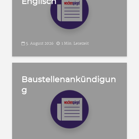
Englisch
5. August 2026
1 Min. Lesezeit
Baustellenankündigun
g