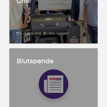
Grill
5. August 2026
1 Min. Lesezeit
Blutspende