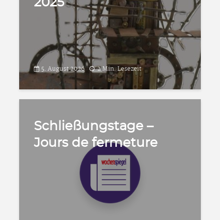
2025
5. August 2026
2 Min. Lesezeit
Schließungstage –
Jours de fermeture