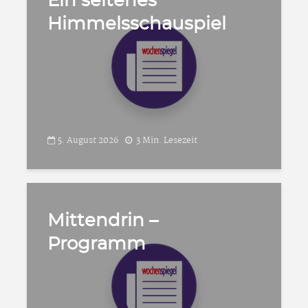
Ein seltenes
Himmelsschauspiel
5. August 2026
3 Min. Lesezeit
Mittendrin –
Programm