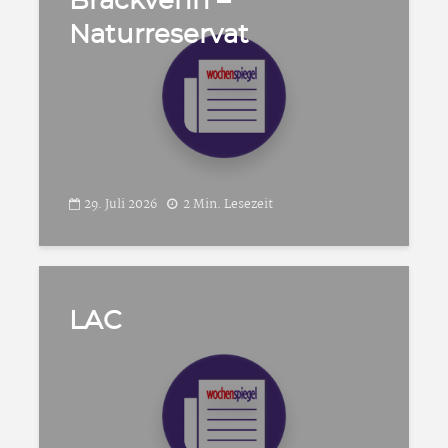
Brackvenn –
Naturreservat
29. Juli 2026
2 Min. Lesezeit
LAC