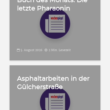
Buch des Monats: Die
letzte Pharaonin
5. August 2026
2 Min. Lesezeit
Asphaltarbeiten in der
Gülcherstraße