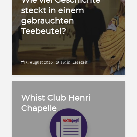
Wie viel Geschichte
steckt in einem
gebrauchten
Teebeutel?
5. August 2026
1 Min. Lesezeit
Whist Club Henri
Chapelle