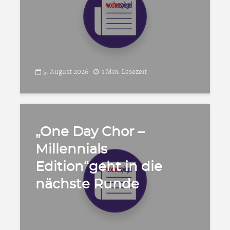
5. August 2026
1 Min. Lesezeit
„One Day Chor –
Millennials
Edition“geht in die
nächste Runde