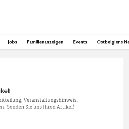
Jobs
Familienanzeigen
Events
Ostbelgiens N
kel!
itteilung, Veranstaltungshinweis,
n. Senden Sie uns Ihren Artikel!