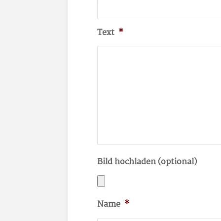
Text
*
Bild hochladen (optional)
Name
*