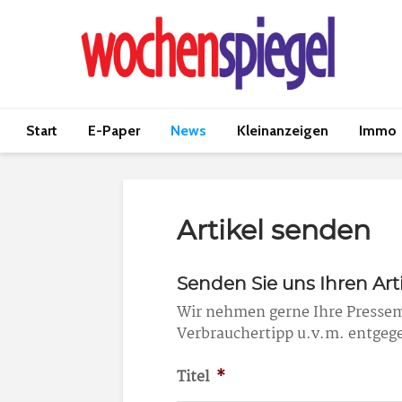
Start
E-Paper
News
Kleinanzeigen
Immo
Artikel senden
Senden Sie uns Ihren Arti
Wir nehmen gerne Ihre Pressem
Verbrauchertipp u.v.m. entgege
Titel
*