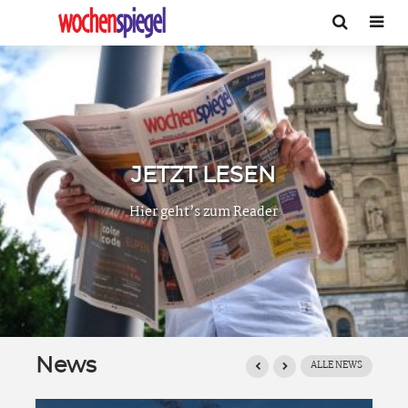
JETZT LESEN
Hier geht’s zum Reader
News
ALLE NEWS