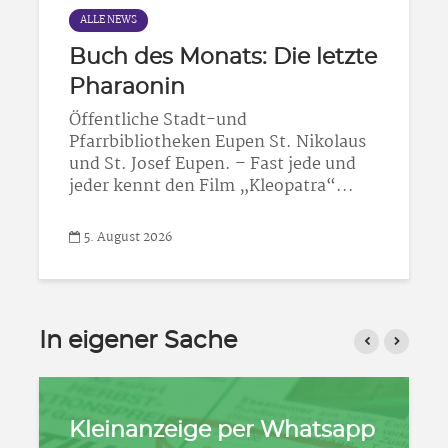
ALLE NEWS
Buch des Monats: Die letzte
Pharaonin
Öffentliche Stadt-und
Pfarrbibliotheken Eupen St. Nikolaus
und St. Josef Eupen. – Fast jede und
jeder kennt den Film „Kleopatra“...
5. August 2026
In eigener Sache
Kleinanzeige per Whatsapp