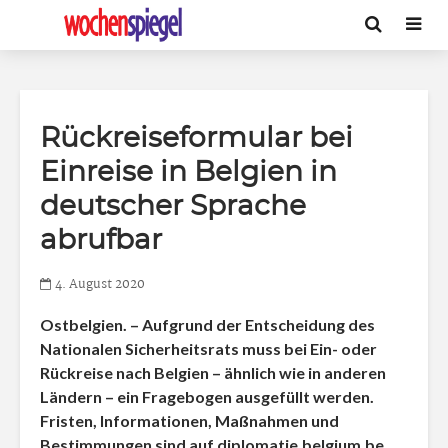
Rückreiseformular bei
Einreise in Belgien in
deutscher Sprache
abrufbar
4. August 2020
Ostbelgien. – Aufgrund der Entscheidung des
Nationalen Sicherheitsrats muss bei Ein- oder
Rückreise nach Belgien – ähnlich wie in anderen
Ländern – ein Fragebogen ausgefüllt werden.
Fristen, Informationen, Maßnahmen und
Bestimmungen sind auf diplomatie.belgium.be