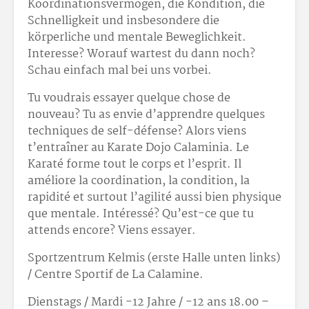
Koordinationsvermögen, die Kondition, die
Schnelligkeit und insbesondere die
körperliche und mentale Beweglichkeit.
Interesse? Worauf wartest du dann noch?
Schau einfach mal bei uns vorbei.
Tu voudrais essayer quelque chose de
nouveau? Tu as envie d’apprendre quelques
techniques de self-défense? Alors viens
t’entraîner au Karate Dojo Calaminia. Le
Karaté forme tout le corps et l’esprit. Il
améliore la coordination, la condition, la
rapidité et surtout l’agilité aussi bien physique
que mentale. Intéressé? Qu’est-ce que tu
attends encore? Viens essayer.
Sportzentrum Kelmis (erste Halle unten links)
/ Centre Sportif de La Calamine.
Dienstags / Mardi -12 Jahre / -12 ans 18.00 –