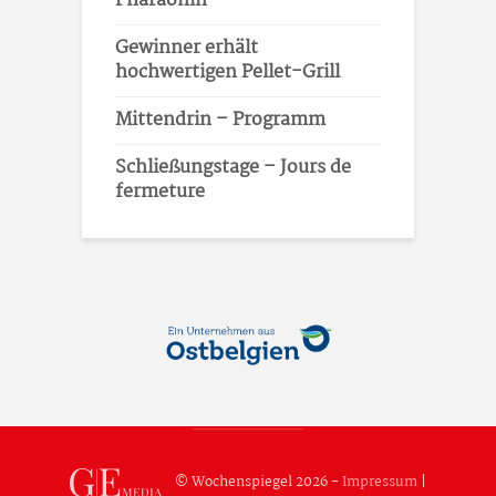
Pharaonin
Gewinner erhält
hochwertigen Pellet-Grill
Mittendrin – Programm
Schließungstage – Jours de
fermeture
© Wochenspiegel 2026 -
Impressum
|