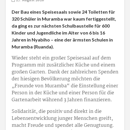
27. August 2020
Der Bau eines Speisesaals sowie 24 Toiletten für
320 Schüler in Muramba war kaum fertiggestellt,
da ging es zur nächsten Schulbaustelle für 600
Kinder und Jugendliche im Alter von 6 bis 16
Jahren in Nyabiho – eine der ärmsten Schulen in
Muramba (Ruanda).
Wieder steht ein großer Speisesaal auf dem
Programm mit zusätzlicher Küche und einem
großen Garten. Dank der zahlreichen Spenden
der hiesigen Bevölkerung möchten die
„Freunde von Muramba“ die Einstellung einer
Person in der Küche und einer Person für die
Gartenarbeit während 3 Jahren finanzieren.
Solidarität, die positiv und direkt in die
Lebensentwicklung junger Menschen greift,
macht Freude und spendet alle Genugtuung.