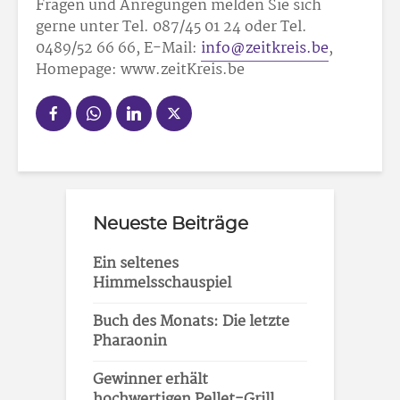
Fragen und Anregungen melden Sie sich
gerne unter Tel. 087/45 01 24 oder Tel.
0489/52 66 66, E-Mail:
info@zeitkreis.be
,
Homepage: www.zeitKreis.be
Neueste Beiträge
Ein seltenes
Himmelsschauspiel
Buch des Monats: Die letzte
Pharaonin
Gewinner erhält
hochwertigen Pellet-Grill