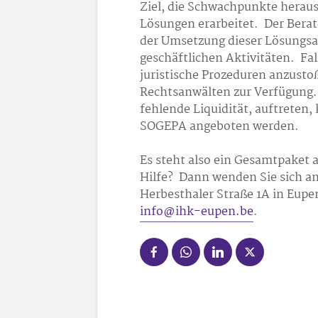
Ziel, die Schwachpunkte heraus
Lösungen erarbeitet. Der Bera
der Umsetzung dieser Lösungsa
geschäftlichen Aktivitäten. Fal
juristische Prozeduren anzust
Rechtsanwälten zur Verfügung. S
fehlende Liquidität, auftreten
SOGEPA angeboten werden.
Es steht also ein Gesamtpaket
Hilfe? Dann wenden Sie sich a
Herbesthaler Straße 1A in Eupen
info@ihk-eupen.be
.