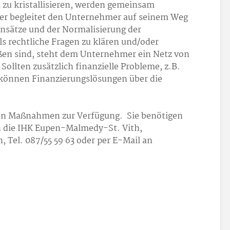
 zu kristallisieren, werden gemeinsam
ter begleitet den Unternehmer auf seinem Weg
nsätze und der Normalisierung der
ls rechtliche Fragen zu klären und/oder
oßen sind, steht dem Unternehmer ein Netz von
ollten zusätzlich finanzielle Probleme, z.B.
, können Finanzierungslösungen über die
 an Maßnahmen zur Verfügung. Sie benötigen
n die IHK Eupen-Malmedy-St. Vith,
, Tel. 087/55 59 63 oder per E-Mail an