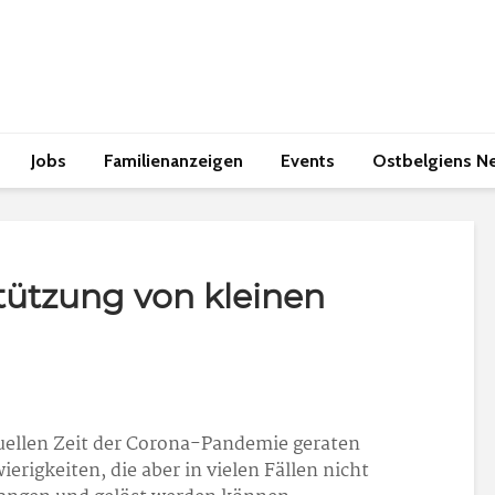
Jobs
Familienanzeigen
Events
Ostbelgiens N
tützung von kleinen
tuellen Zeit der Corona-Pandemie geraten
rigkeiten, die aber in vielen Fällen nicht