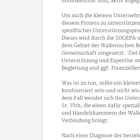
unumkehrbar sind, aktiv angeg
Um auch die kleinen Unternehm
diesem Prozess zu unterstützen
spezifisches Unterstützungsp
Dieses wird durch die SOGEPA 
dem Gebiet der Wallonischen R
Gemeinschaft umgesetzt. Ziel is
Unterstützung und Expertise an
Begleitung und ggf. finanzielle
Was ist zu tun, sollte ein kle
konfrontiert sein und nicht wi
dem Fall wendet sich das Unt
St. Vith, die einen dafür spezia
und Handelskammern der Wallon
Verbindung bringt.
Nach einer Diagnose der best