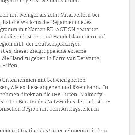
angen und gelöst werden können.
en mit weniger als zehn Mitarbeitern bei
, hat die Wallonische Region ein neues
rogramm mit Namen RE-ACTION gestartet.
und die Industrie- und Handelskammern auf
egion inkl. der Deutschsprachigen
t es, dieser Zielgruppe eine externe
 die Hand zu geben in Form von Beratung,
n Hilfen.
ines Unternehmen mit Schwierigkeiten
ssen, wie es diese angehen und lösen kann. In
ernehmen direkt an die IHK Eupen-Malmedy-
lisierten Berater des Netzwerkes der Industrie-
ischen Region mit dem Antragsteller in
ehenden Situation des Unternehmens mit dem