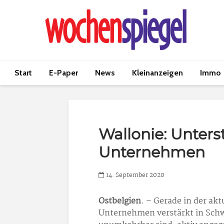
Start
E-Paper
News
Kleinanzeigen
Immo
Wallonie: Unters
Unternehmen
14. September 2020
Ostbelgien
. – Gerade in der ak
Unternehmen verstärkt in Schwie