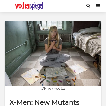
DF-01379.CR2
X-Men: New Mutants