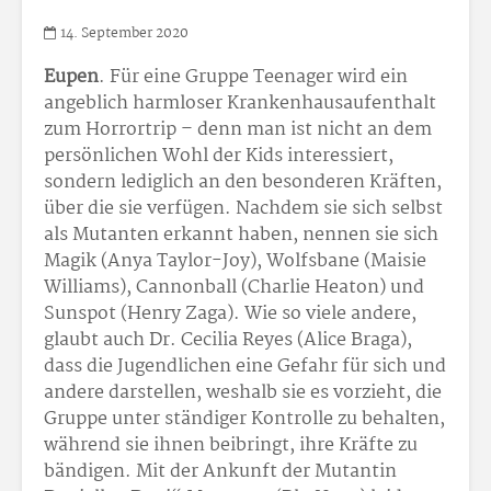
14. September 2020
Eupen
. Für eine Gruppe Teenager wird ein
angeblich harmloser Krankenhausaufenthalt
zum Horrortrip – denn man ist nicht an dem
persönlichen Wohl der Kids interessiert,
sondern lediglich an den besonderen Kräften,
über die sie verfügen. Nachdem sie sich selbst
als Mutanten erkannt haben, nennen sie sich
Magik (Anya Taylor-Joy), Wolfsbane (Maisie
Williams), Cannonball (Charlie Heaton) und
Sunspot (Henry Zaga). Wie so viele andere,
glaubt auch Dr. Cecilia Reyes (Alice Braga),
dass die Jugendlichen eine Gefahr für sich und
andere darstellen, weshalb sie es vorzieht, die
Gruppe unter ständiger Kontrolle zu behalten,
während sie ihnen beibringt, ihre Kräfte zu
bändigen. Mit der Ankunft der Mutantin