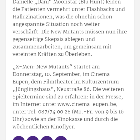
Danielle „Dani“ Moonstar (Blu Hunt) leiden
die Patienten vermehrt unter Flashbacks und
Halluzinationen, was die ohnehin schon
angespannte Situation noch weiter
verschärft. Die New Mutants müssen nun ihre
gegenseitige Skepsis ablegen und
zusammenarbeiten, um gemeinsam mit
vereinten Kräften zu Überleben.
„X-Men: New Mutants“ startet am
Donnerstag, 10. September, im Cinema
Eupen, dem Filmtheater im Kulturzentrum
„Jünglingshaus“, Neustraße 86. Die weiteren
Spieltermine sind zu erfahren: in der Presse,
im Internet unter www.cinema-eupen.be,
unter Tel. 087/74 00 28 (Mo.-Fr. von 9 bis 16
Uhr) sowie an der Kinokasse und durch die
wöchentlichen Kinoflyer.