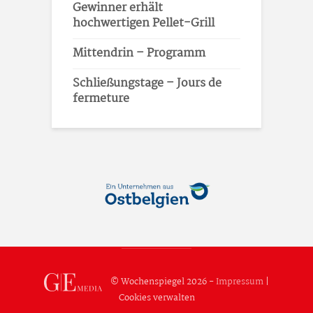
Gewinner erhält
hochwertigen Pellet-Grill
Mittendrin – Programm
Schließungstage – Jours de
fermeture
© Wochenspiegel 2026 -
Impressum
|
Cookies verwalten