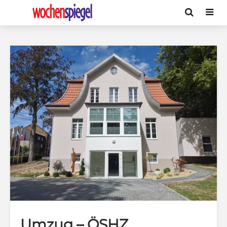
Umzug – ÖSHZ