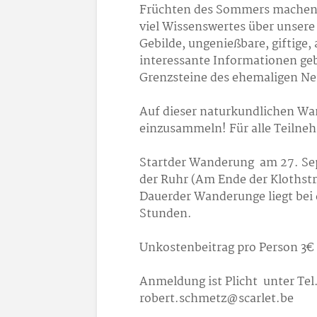
Früchten des Sommers machen un
viel Wissenswertes über unsere 
Gebilde, ungenießbare, giftige,
interessante Informationen ge
Grenzsteine des ehemaligen Ne
Auf dieser naturkundlichen Wand
einzusammeln! Für alle Teilneh
Startder Wanderung am 27. Sep
der Ruhr (Am Ende der Klothstr
Dauerder Wanderunge liegt bei d
Stun
Unkostenbeitrag pro Person 3
Anmeldung ist Plicht unter Tel.
robert.schmetz@scarlet.be