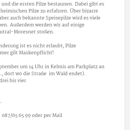
d die ersten Pilze bestaunen. Dabei gibt es
heimischen Pilze zu erfahren. Über bizarre
 aber auch bekannte Speisepilze wird es viele
ben. Außerdem werden wir auf einige
utral-Moresnet stoßen.
erung ist es nicht erlaubt, Pilze
mer gilt Maskenpflicht!
tember um 14 Uhr in Kelmis am Parkplatz an
., dort wo die Straße im Wald endet).
rei bis vier
den.
€ .
 087/65 65 99 oder per Mail