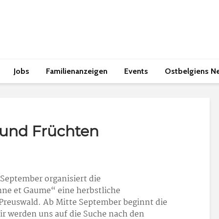
Jobs
Familienanzeigen
Events
Ostbelgiens N
 und Früchten
 September organisiert die
ne et Gaume“ eine herbstliche
reuswald. Ab Mitte September beginnt die
Wir werden uns auf die Suche nach den