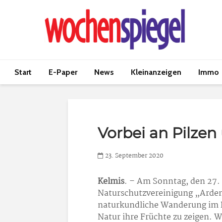
Start
E-Paper
News
Kleinanzeigen
Immo
Vorbei an Pilzen
23. September 2020
Kelmis
. – Am Sonntag, den 27.
Naturschutzvereinigung „Arden
naturkundliche Wanderung im P
Natur ihre Früchte zu zeigen. 