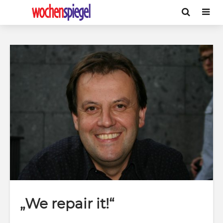
„We repair it!“