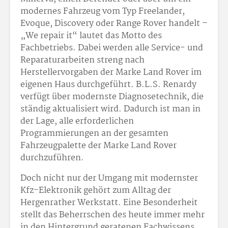
modernes Fahrzeug vom Typ Freelander,
Evoque, Discovery oder Range Rover handelt –
„We repair it“ lautet das Motto des
Fachbetriebs. Dabei werden alle Service- und
Reparaturarbeiten streng nach
Herstellervorgaben der Marke Land Rover im
eigenen Haus durchgeführt. B.L.S. Renardy
verfügt über modernste Diagnosetechnik, die
ständig aktualisiert wird. Dadurch ist man in
der Lage, alle erforderlichen
Programmierungen an der gesamten
Fahrzeugpalette der Marke Land Rover
durchzuführen.
Doch nicht nur der Umgang mit modernster
Kfz-Elektronik gehört zum Alltag der
Hergenrather Werkstatt. Eine Besonderheit
stellt das Beherrschen des heute immer mehr
in den Hintergrund geratenen Fachwissens