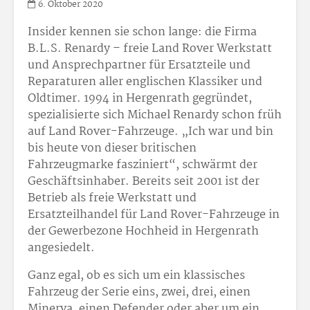
6. Oktober 2020
Insider kennen sie schon lange: die Firma
B.L.S. Renardy – freie Land Rover Werkstatt
und Ansprechpartner für Ersatzteile und
Reparaturen aller englischen Klassiker und
Oldtimer. 1994 in Hergenrath gegründet,
spezialisierte sich Michael Renardy schon früh
auf Land Rover-Fahrzeuge. „Ich war und bin
bis heute von dieser britischen
Fahrzeugmarke fasziniert“, schwärmt der
Geschäftsinhaber. Bereits seit 2001 ist der
Betrieb als freie Werkstatt und
Ersatzteilhandel für Land Rover-Fahrzeuge in
der Gewerbezone Hochheid in Hergenrath
angesiedelt.
Ganz egal, ob es sich um ein klassisches
Fahrzeug der Serie eins, zwei, drei, einen
Minerva, einen Defender oder aber um ein