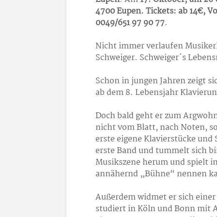
4700 Eupen. Tickets: ab 14€, V
0049/651 97 90 77
.
Nicht immer verlaufen Musikerl
Schweiger. Schweiger´s Lebens
Schon in jungen Jahren zeigt si
ab dem 8. Lebensjahr Klavierunt
Doch bald geht er zum Argwohn 
nicht vom Blatt, nach Noten, s
erste eigene Klavierstücke und 
erste Band und tummelt sich bis
Musikszene herum und spielt in
annähernd „Bühne“ nennen k
Außerdem widmet er sich einer 
studiert in Köln und Bonn mit 