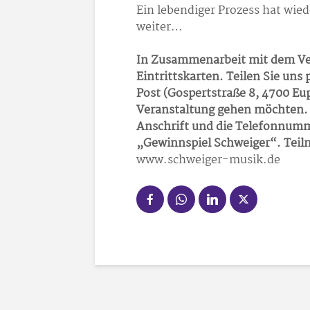
Ein lebendiger Prozess hat wie
weiter…
In Zusammenarbeit mit dem Ver
Eintrittskarten. Teilen Sie uns
Post (Gospertstraße 8, 4700 Eu
Veranstaltung gehen möchten. 
Anschrift und die Telefonnumme
„Gewinnspiel Schweiger“. Teiln
www.schweiger-musik.de