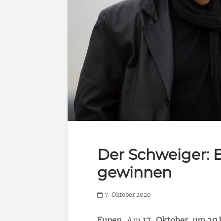
Der Schweiger: E
gewinnen
7. Oktober 2020
Eupen
. Am
17. Oktober, um 20 