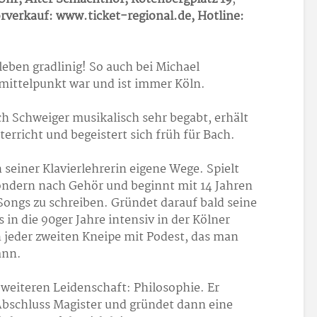
orverkauf:
www.ticket-regional.de, Hotline:
eben gradlinig! So auch bei Michael
mittelpunkt war und ist immer Köln.
ch Schweiger musikalisch sehr begabt, erhält
erricht und begeistert sich früh für Bach.
seiner Klavierlehrerin eigene Wege. Spielt
ondern nach Gehör und beginnt mit 14 Jahren
Songs zu schreiben. Gründet darauf bald seine
 in die 90ger Jahre intensiv in der Kölner
 jeder zweiten Kneipe mit Podest, das man
ann.
weiteren Leidenschaft: Philosophie. Er
Abschluss Magister und gründet dann eine