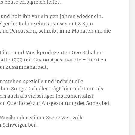
s heute erfolgreich leitet.
 und holt ihn vor einigen Jahren wieder ein.
ger im Keller seines Hauses mit 8 Spur
und Percussion, schreibt in 12 Monaten um die
Film- und Musikproduzenten Geo Schaller –
platte 1999 mit Guano Apes machte – führt zu
ren Zusammenarbeit.
ntstehen spezielle und individuelle
en Songs. Schaller trägt hier nicht nur als
n auch als vielseitiger Instrumentalist
n, Querflöte) zur Ausgestaltung der Songs bei.
e Musiker der Kölner Szene wertvolle
 Schweiger bei.