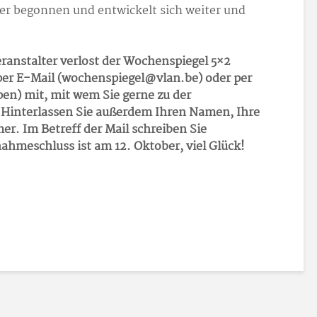
der begonnen und entwickelt sich weiter und
anstalter verlost der Wochenspiegel 5×2
 per E-Mail (wochenspiegel@vlan.be) oder per
pen) mit, mit wem Sie gerne zu der
Hinterlassen Sie außerdem Ihren Namen, Ihre
r. Im Betreff der Mail schreiben Sie
ahmeschluss ist am 12. Oktober, viel Glück!