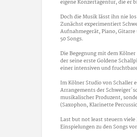
eigene Konzertagentur, die er bi
Doch die Musik lässt ihn nie los
Zunächst experimentiert Schwei
Aufnahmegerät, Piano, Gitarre 
50 Songs.
Die Begegnung mit dem Kölner 
der seine erste Goldene Schall
einer intensiven und fruchtba
Im Kölner Studio von Schaller e
Arrangements der Schweiger´sch
musikalischer Produzent, sonder
(Saxophon, Klarinette Percussio
Last but not least steuern viel
Einspielungen zu den Songs von