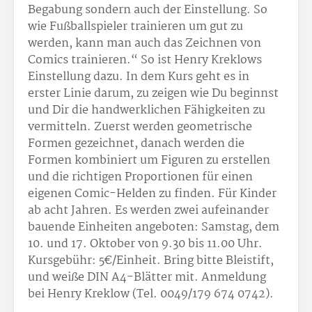
Begabung sondern auch der Einstellung. So
wie Fußballspieler trainieren um gut zu
werden, kann man auch das Zeichnen von
Comics trainieren.“ So ist Henry Kreklows
Einstellung dazu. In dem Kurs geht es in
erster Linie darum, zu zeigen wie Du beginnst
und Dir die handwerklichen Fähigkeiten zu
vermitteln. Zuerst werden geometrische
Formen gezeichnet, danach werden die
Formen kombiniert um Figuren zu erstellen
und die richtigen Proportionen für einen
eigenen Comic-Helden zu finden. Für Kinder
ab acht Jahren. Es werden zwei aufeinander
bauende Einheiten angeboten: Samstag, dem
10. und 17. Oktober von 9.30 bis 11.00 Uhr.
Kursgebühr: 5€/Einheit. Bring bitte Bleistift,
und weiße DIN A4-Blätter mit. Anmeldung
bei Henry Kreklow (Tel. 0049/179 674 0742).