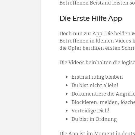
Betroffenen Beistand leisten so
Die Erste Hilfe App
Doch nun zur App: Die beiden 
Betroffenen in kleinen Videos 
die Opfer bei ihren ersten Sch
Die Videos beinhalten die logis
Erstmal ruhig bleiben
Du bist nicht allein!
Dokumentiere die Angriff
Blockieren, melden, lösch
Verteidige Dich!
Du bist in Ordnung
Die App ist im Moment in deuts