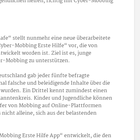
ugendlichen helfen, richtig mit Cyber-Mobbing
safe“ stellt nunmehr eine neue überarbeitete
yber-Mobbing Erste Hilfe“ vor, die von
wickelt worden ist. Ziel ist es, junge
-Mobbing zu unterstützen.
eutschland gab jeder fünfte befragte
al falsche und beleidigende Inhalte über die
t wurden. Ein Drittel kennt zumindest einen
anntenkreis. Kinder und Jugendliche können
pfer von Mobbing auf Online-Plattformen
 nicht alleine, sich aus der belastenden
Mobbing Erste Hilfe App“ entwickelt, die den