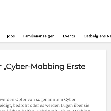
Jobs
Familienanzeigen
Events
Ostbelgiens N
r „Cyber-Mobbing Erste
he werden Opfer von sogenanntem Cyber-
eidigt, bedroht oder es werden Lügen über sie