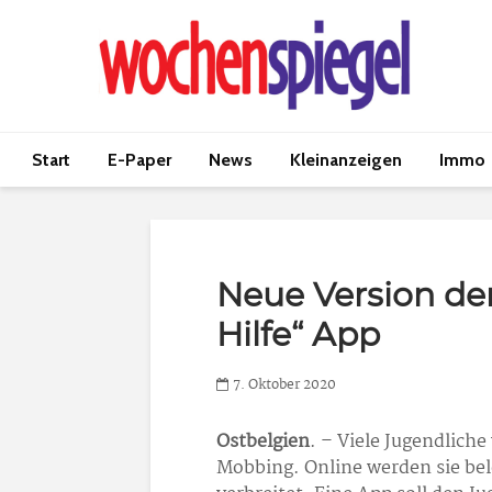
Start
E-Paper
News
Kleinanzeigen
Immo
Neue Version de
Hilfe“ App
7. Oktober 2020
Ostbelgien
. – Viele Jugendlic
Mobbing. Online werden sie bel