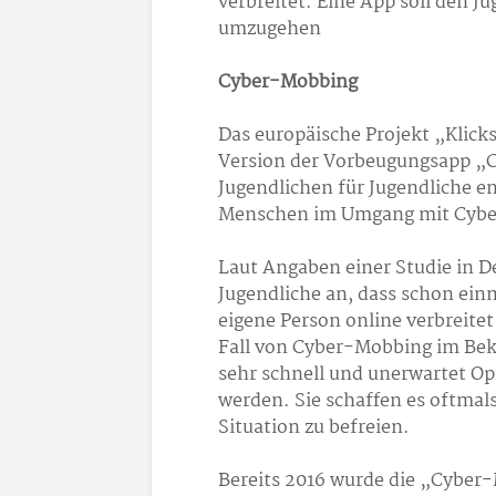
verbreitet. Eine App soll den J
umzugehen
Cyber-Mobbing
Das europäische Projekt „Klick
Version der Vorbeugungsapp „C
Jugendlichen für Jugendliche ent
Menschen im Umgang mit Cyber
Laut Angaben einer Studie in D
Jugendliche an, dass schon einm
eigene Person online verbreite
Fall von Cyber-Mobbing im Bek
sehr schnell und unerwartet O
werden. Sie schaffen es oftmals
Situation zu befreien.
Bereits 2016 wurde die „Cyber-