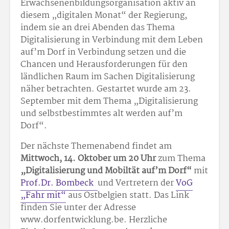
Erwachsenenbildungsorganisation aktiv an
diesem „digitalen Monat“ der Regierung,
indem sie an drei Abenden das Thema
Digitalisierung in Verbindung mit dem Leben
auf’m Dorf in Verbindung setzen und die
Chancen und Herausforderungen für den
ländlichen Raum im Sachen Digitalisierung
näher betrachten. Gestartet wurde am 23.
September mit dem Thema „Digitalisierung
und selbstbestimmtes alt werden auf’m
Dorf“.
Der nächste Themenabend findet am
Mittwoch, 14. Oktober um 20 Uhr
zum Thema
„Digitalisierung und Mobiltät auf’m Dorf“
mit
Prof.Dr. Bombeck
und Vertretern der
VoG
„Fahr mit“
aus Ostbelgien statt. Das Link
finden Sie unter der Adresse
www.dorfentwicklung.be. Herzliche