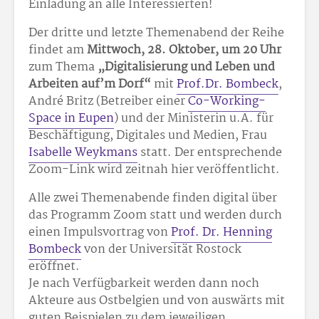
Einladung an alle Interessierten!
Der dritte und letzte Themenabend der Reihe
findet am
Mittwoch, 28. Oktober, um 20 Uhr
zum Thema
„Digitalisierung und Leben und
Arbeiten auf’m Dorf“
mit
Prof.Dr. Bombeck
,
André Britz (Betreiber einer
Co-Working-
Space in Eupen
) und der Ministerin u.A. für
Beschäftigung, Digitales und Medien, Frau
Isabelle Weykmans
statt. Der entsprechende
Zoom-Link wird zeitnah hier veröffentlicht.
Alle zwei Themenabende finden digital über
das Programm Zoom statt und werden durch
einen Impulsvortrag von
Prof. Dr. Henning
Bombeck
von der Universität Rostock
eröffnet.
Je nach Verfügbarkeit werden dann noch
Akteure aus Ostbelgien und von auswärts mit
guten Beispielen zu dem jeweiligen