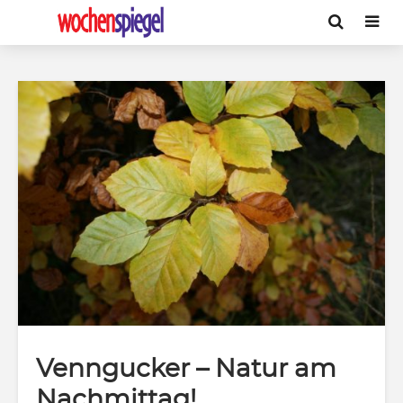
Venngucker – Natur am
Nachmittag!