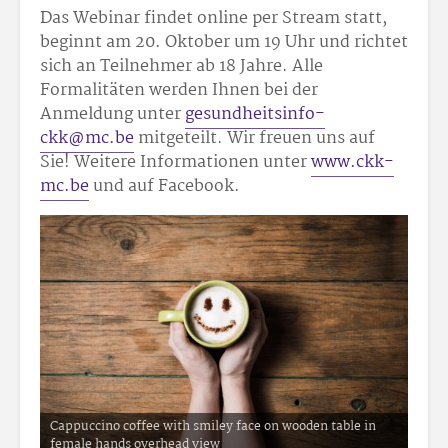
Das Webinar findet online per Stream statt,
beginnt am 20. Oktober um 19 Uhr und richtet
sich an Teilnehmer ab 18 Jahre. Alle
Formalitäten werden Ihnen bei der
Anmeldung unter
gesundheitsinfo-
ckk@mc.be
mitgeteilt. Wir freuen uns auf
Sie! Weitere Informationen unter
www.ckk-
mc.be
und auf Facebook.
Cappuccino coffee with smiley face on wooden table in
female hands overhead view