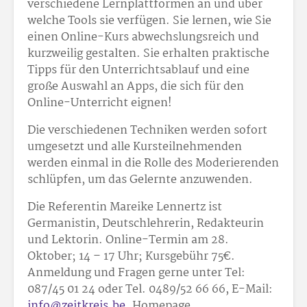
verschiedene Lernplattformen an und über
welche Tools sie verfügen. Sie lernen, wie Sie
einen Online-Kurs abwechslungsreich und
kurzweilig gestalten. Sie erhalten praktische
Tipps für den Unterrichtsablauf und eine
große Auswahl an Apps, die sich für den
Online-Unterricht eignen!
Die verschiedenen Techniken werden sofort
umgesetzt und alle Kursteilnehmenden
werden einmal in die Rolle des Moderierenden
schlüpfen, um das Gelernte anzuwenden.
Die Referentin Mareike Lennertz ist
Germanistin, Deutschlehrerin, Redakteurin
und Lektorin. Online-Termin am 28.
Oktober; 14 – 17 Uhr; Kursgebühr 75€.
Anmeldung und Fragen gerne unter Tel:
087/45 01 24 oder Tel. 0489/52 66 66, E-Mail:
info@zeitkreis.be
. Homepage