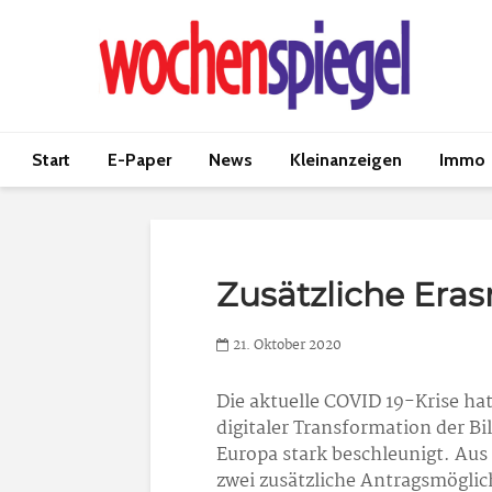
Start
E-Paper
News
Kleinanzeigen
Immo
Zusätzliche Eras
21. Oktober 2020
Die aktuelle COVID 19-Krise ha
digitaler Transformation der B
Europa stark beschleunigt. Au
zwei zusätzliche Antragsmöglic