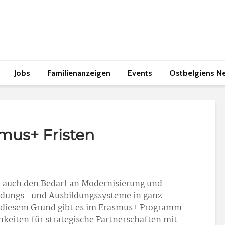
Jobs
Familienanzeigen
Events
Ostbelgiens N
mus+ Fristen
t auch den Bedarf an Modernisierung und
ildungs- und Ausbildungssysteme in ganz
s diesem Grund gibt es im Erasmus+ Programm
hkeiten für strategische Partnerschaften mit