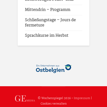
Mittendrin – Programm
Schließungstage – Jours de
fermeture
Sprachkurse im Herbst
© Wochenspiegel 2026 -
Impressum
|
Cookies verwalten