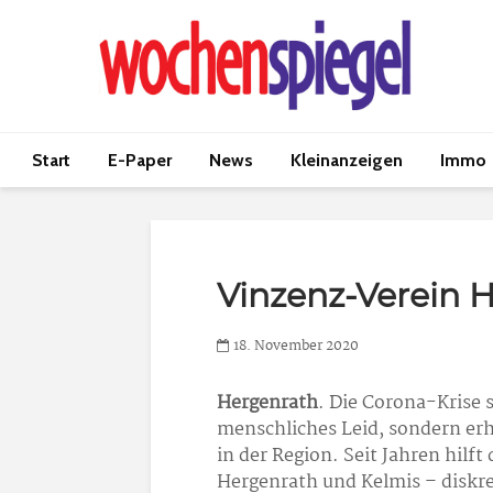
Start
E-Paper
News
Kleinanzeigen
Immo
Vinzenz-Verein 
18. November 2020
Hergenrath
. Die Corona-Krise 
menschliches Leid, sondern erh
in der Region. Seit Jahren hilf
Hergenrath und Kelmis – diskr