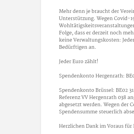
Mehr denn je braucht der Verei
Unterstützung. Wegen Covid-19
Wohltätigskeitsveranstaltungen
Folge, dass er derzeit noch meh
keine Verwaltungskosten: Jeder
Bedürftigen an.
Jeder Euro zählt!
Spendenkonto Hergenrath: BE0
Spendenkonto Brüssel: BE02 310
Referenz VV Hergenrath 038 an
abgesetzt werden. Wegen der C
Spendensumme steuerlich abse
Herzlichen Dank im Voraus für 