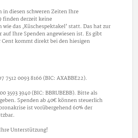
n in diesen schweren Zeiten Ihre
 finden derzeit keine
 wie das ‚Küschespektakel’ statt. Das hat zur
r auf Ihre Spenden angewiesen ist. Es gibt
 Cent kommt direkt bei den hiesigen
7 7512 0093 8166 (BIC: AXABBE22).
0 3593 3940 (BIC: BBRUBEBB). Bitte als
geben. Spenden ab 40€ können steuerlich
oronakrise ist vorübergehend 60% der
tzbar.
Ihre Unterstützung!