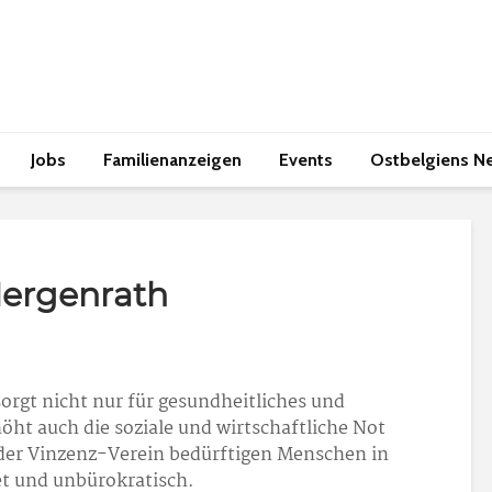
Jobs
Familienanzeigen
Events
Ostbelgiens N
Hergenrath
sorgt nicht nur für gesundheitliches und
öht auch die soziale und wirtschaftliche Not
t der Vinzenz-Verein bedürftigen Menschen in
et und unbürokratisch.