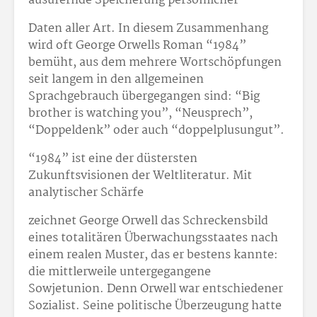
ausufernde Speicherung persönlicher
Daten aller Art. In diesem Zusammenhang
wird oft George Orwells Roman “1984”
bemüht, aus dem mehrere Wortschöpfungen
seit langem in den allgemeinen
Sprachgebrauch übergegangen sind: “Big
brother is watching you”, “Neusprech”,
“Doppeldenk” oder auch “doppelplusungut”.
“1984” ist eine der düstersten
Zukunftsvisionen der Weltliteratur. Mit
analytischer Schärfe
zeichnet George Orwell das Schreckensbild
eines totalitären Überwachungsstaates nach
einem realen Muster, das er bestens kannte:
die mittlerweile untergegangene
Sowjetunion. Denn Orwell war entschiedener
Sozialist. Seine politische Überzeugung hatte