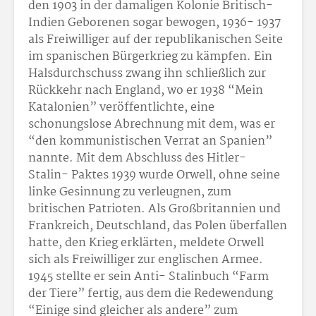
den 1903 in der damaligen Kolonie Britisch-
Indien Geborenen sogar bewogen, 1936- 1937
als Freiwilliger auf der republikanischen Seite
im spanischen Bürgerkrieg zu kämpfen. Ein
Halsdurchschuss zwang ihn schließlich zur
Rückkehr nach England, wo er 1938 “Mein
Katalonien” veröffentlichte, eine
schonungslose Abrechnung mit dem, was er
“den kommunistischen Verrat an Spanien”
nannte. Mit dem Abschluss des Hitler-
Stalin- Paktes 1939 wurde Orwell, ohne seine
linke Gesinnung zu verleugnen, zum
britischen Patrioten. Als Großbritannien und
Frankreich, Deutschland, das Polen überfallen
hatte, den Krieg erklärten, meldete Orwell
sich als Freiwilliger zur englischen Armee.
1945 stellte er sein Anti- Stalinbuch “Farm
der Tiere” fertig, aus dem die Redewendung
“Einige sind gleicher als andere” zum