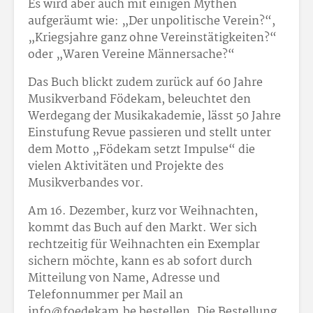
Es wird aber auch mit einigen Mythen
aufgeräumt wie: „Der unpolitische Verein?“,
„Kriegsjahre ganz ohne Vereinstätigkeiten?“
oder „Waren Vereine Männersache?“
Das Buch blickt zudem zurück auf 60 Jahre
Musikverband Födekam, beleuchtet den
Werdegang der Musikakademie, lässt 50 Jahre
Einstufung Revue passieren und stellt unter
dem Motto „Födekam setzt Impulse“ die
vielen Aktivitäten und Projekte des
Musikverbandes vor.
Am 16. Dezember, kurz vor Weihnachten,
kommt das Buch auf den Markt. Wer sich
rechtzeitig für Weihnachten ein Exemplar
sichern möchte, kann es ab sofort durch
Mitteilung von Name, Adresse und
Telefonnummer per Mail an
info@foedekam.be bestellen. Die Bestellung