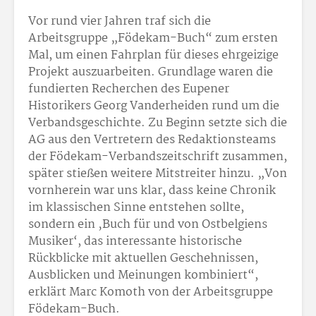
Vor rund vier Jahren traf sich die
Arbeitsgruppe „Födekam-Buch“ zum ersten
Mal, um einen Fahrplan für dieses ehrgeizige
Projekt auszuarbeiten. Grundlage waren die
fundierten Recherchen des Eupener
Historikers Georg Vanderheiden rund um die
Verbandsgeschichte. Zu Beginn setzte sich die
AG aus den Vertretern des Redaktionsteams
der Födekam-Verbandszeitschrift zusammen,
später stießen weitere Mitstreiter hinzu. „Von
vornherein war uns klar, dass keine Chronik
im klassischen Sinne entstehen sollte,
sondern ein ‚Buch für und von Ostbelgiens
Musiker‘, das interessante historische
Rückblicke mit aktuellen Geschehnissen,
Ausblicken und Meinungen kombiniert“,
erklärt Marc Komoth von der Arbeitsgruppe
Födekam-Buch.