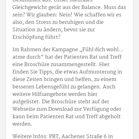
Gesundheit aus. Unser mentales
Gleichgewicht gerät aus der Balance. Muss das
sein? Wir glauben: Nein! Wie schaffen wir es
also, den Stress zu beruhigen und die
Situation zu ändern, bevor sie zur
Erschöpfung führt?
Im Rahmen der Kampagne „Fühl dich wohl…
atme durch“ hat der Patienten Rat und Treff
eine Broschüre zusammengestellt. Hier
finden Sie Tipps, die etwas Aufmunterung in
diese Zeiten bringen und helfen, zu einem
besseren Lebensgefühl zu gelangen. Auch
weitere Hilfsangebote werden hier
aufgelistet. Die Broschüre steht auf der
Webseite zum Download zur Verfügung oder
kann beim Patienten Rat und Treff abgeholt
werden.
Weitere Infos: PRT, Aachener Straße 6 in