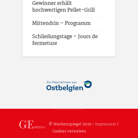
Gewinner erhält
hochwertigen Pellet-Grill
Mittendrin – Programm
Schließungstage – Jours de
fermeture
© Wochenspiegel 2026 -
Impressum
|
Cookies verwalten