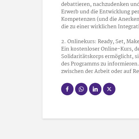
debattieren, nachzudenken und 
Erwerb und die Entwicklung pers
Kompetenzen (und die Anerkenn
die zu einer wirklichen Integra
2. Onlinekurs: Ready, Set, Make
Ein kostenloser Online-Kurs, d
Solidaritätskorps ermöglicht, s
des Programms zu informieren.
zwischen der Arbeit oder auf Re