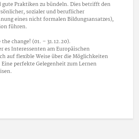
gute Praktiken zu bündeln. Dies betrifft den
önlicher, sozialer und beruflicher
ung eines nicht formalen Bildungsansatzes),
tion führen.
 the change! (01. – 31.12.20).
er es Interessenten am Europäischen
ich auf flexible Weise über die Möglichkeiten
 Eine perfekte Gelegenheit zum Lernen
isen.