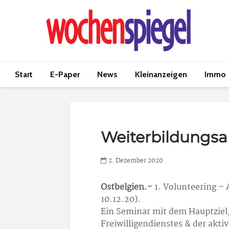
Start
E-Paper
News
Kleinanzeigen
Immo
Weiterbildungs
2. Dezember 2020
Ostbelgien.-
1. Volunteering – A
10.12.20).
Ein Seminar mit dem Hauptziel,
Freiwilligendienstes & der ak