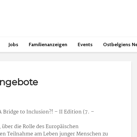
Jobs
Familienanzeigen
Events
Ostbelgiens N
angebote
 Bridge to Inclusion?! – II Edition (7. –
 über die Rolle des Europäischen
tiven Teilnahme am Leben junger Menschen zu