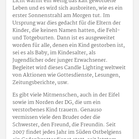
Licht wärmt ein wenig das kalt gewordene
Leben und es wird sich ausbreiten, wie es ein
erster Sonnenstrahl am Morgen tut. Im
Ursprung war dies gedacht für die Eltern der
Kinder, die keinen Namen hatten, die Fehl-
und Totgeburten. Dann ist es ausgeweitet
worden für alle, denen ein Kind gestorben ist,
sei es als Baby, im Kindesalter, als
Jugendlicher oder junger Erwachsener.
Begleitet wird dieses Candle Lighting weltweit
von Aktionen wie Gottesdienste, Lesungen,
Zeitungsberichte, usw.
Es gibt viele Mitmenschen, auch in der Eifel
sowie im Norden der DG, die um ein
verstorbenes Kind trauern. Genauso
vermissen viele den Bruder oder die
Schwester, den Freund, die Freundin. Seit
2007 findet jedes Jahr im Süden Ostbelgiens