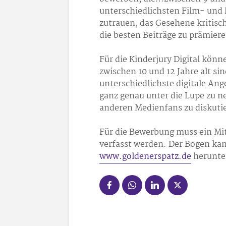
unterschiedlichsten Film- und 
zutrauen, das Gesehene kritisc
die besten Beiträge zu prämiere
Für die Kinderjury Digital kö
zwischen 10 und 12 Jahre alt si
unterschiedlichste digitale An
ganz genau unter die Lupe zu n
anderen Medienfans zu diskuti
Für die Bewerbung muss ein Mit
verfasst werden. Der Bogen ka
www.goldenerspatz.de
herunte