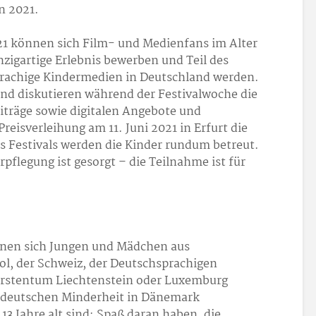
n 2021.
021 können sich Film- und Medienfans im Alter
inzigartige Erlebnis bewerben und Teil des
prachige Kindermedien in Deutschland werden.
 und diskutieren während der Festivalwoche die
iträge sowie digitalen Angebote und
Preisverleihung am 11. Juni 2021 in Erfurt die
 Festivals werden die Kinder rundum betreut.
pflegung ist gesorgt – die Teilnahme ist für
nnen sich Jungen und Mädchen aus
rol, der Schweiz, der Deutschsprachigen
ürstentum Liechtenstein oder Luxemburg
r deutschen Minderheit in Dänemark
3 Jahre alt sind; Spaß daran haben, die