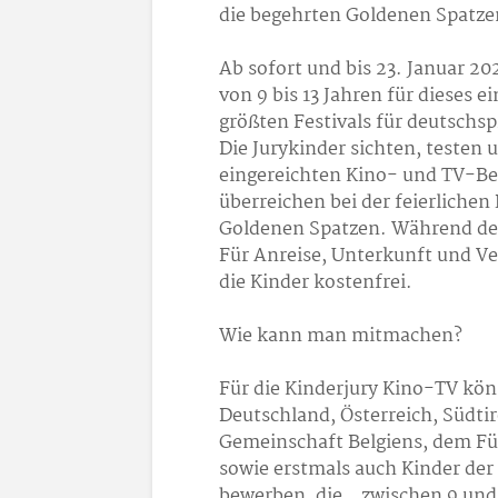
die begehrten Goldenen Spatze
Ab sofort und bis 23. Januar 2
von 9 bis 13 Jahren für dieses e
größten Festivals für deutschs
Die Jurykinder sichten, testen
eingereichten Kino- und TV-Be
überreichen bei der feierlichen 
Goldenen Spatzen. Während des
Für Anreise, Unterkunft und Ver
die Kinder kostenfrei.
Wie kann man mitmachen?
Für die Kinderjury Kino-TV kö
Deutschland, Österreich, Südti
Gemeinschaft Belgiens, dem F
sowie erstmals auch Kinder de
bewerben, die…zwischen 9 und 1