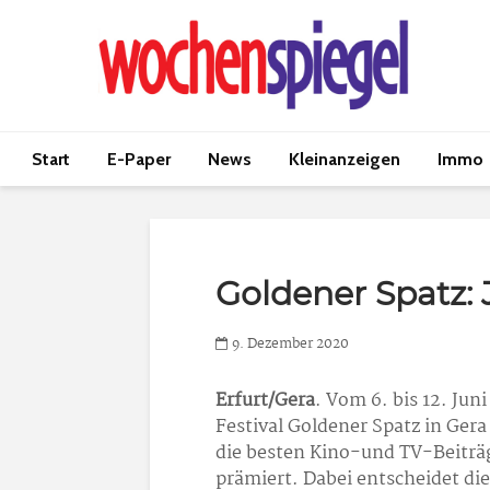
Start
E-Paper
News
Kleinanzeigen
Immo
Goldener Spatz: 
9. Dezember 2020
Erfurt/Gera
. Vom 6. bis 12. Jun
Festival Goldener Spatz in Ger
die besten Kino-und TV-Beiträg
prämiert. Dabei entscheidet die