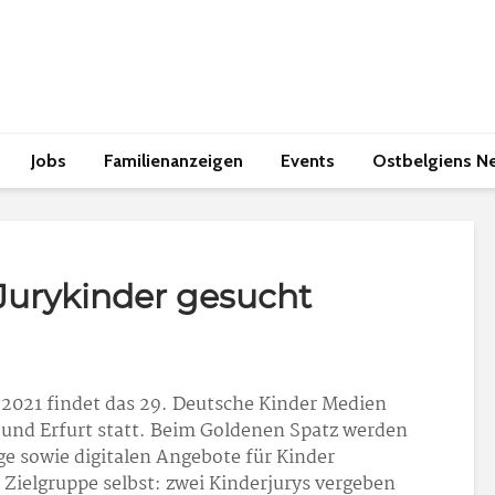
Jobs
Familienanzeigen
Events
Ostbelgiens N
Jurykinder gesucht
i 2021 findet das 29. Deutsche Kinder Medien
a und Erfurt statt. Beim Goldenen Spatz werden
e sowie digitalen Angebote für Kinder
 Zielgruppe selbst: zwei Kinderjurys vergeben