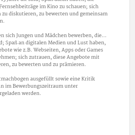
Fernsehbeiträge im Kino zu schauen; sich
h zu diskutieren, zu bewerten und gemeinsam
n.
nnen sich Jungen und Mädchen bewerben, die…
nd; Spaß an digitalen Medien und Lust haben,
gebote wie z.B. Webseiten, Apps oder Games
ehmen; sich zutrauen, diese Angebote mit
eren, zu bewerten und zu prämieren.
machbogen ausgefüllt sowie eine Kritik
nn im Bewerbungszeitraum unter
rgeladen werden.