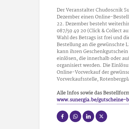
Der Veranstalter Chudoscnik Su
Dezember einen Online-Bestell
22. Dezember besteht weiterhin 
087/59 49 20 (Click & Collect a
Wahl des Betrags ist frei und 
Bestellung an die gewünschte L
kann ihren Geschenkgutschein 
einlösen, die innerhalb oder a
organisiert werden. Die Einlös
Online-Vorverkauf der gewünsc
Vorverkaufsstelle, Rotenbergpl
Alle Infos sowie das Bestellform
www.sunergia.be/gutscheine-be