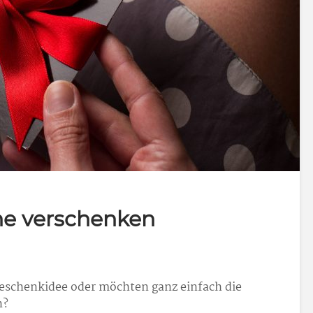
ne verschenken
Geschenkidee oder möchten ganz einfach die
n?