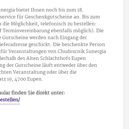
nergia bietet Ihnen noch bis zum 18.
service für Geschenkgutscheine an. Bis zum
die Möglichkeit, telefonisch zu bestellen:
uf Terminvereinbarung ebenfalls möglich). Die
die Gutscheine werden nach Eingang der
ieferadresse geschickt. Die beschenkte Person
für Veranstaltungen von Chudoscnik Sunergia
ußerhalb des Alten Schlachthofs Eupen
ung der Gutscheine läuft entweder über den
hten Veranstaltung oder über die
atz 19, 4700 Eupen.
ular finden Sie direkt unter:
stellen/