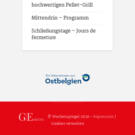
hochwertigen Pellet-Grill
Mittendrin – Programm
Schließungstage – Jours de
fermeture
© Wochenspiegel 2026 -
Impressum
|
Cookies verwalten