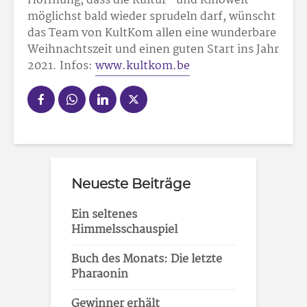
Hoffnung, dass die Kultur- und Kinowelt
möglichst bald wieder sprudeln darf, wünscht
das Team von KultKom allen eine wunderbare
Weihnachtszeit und einen guten Start ins Jahr
2021. Infos:
www.kultkom.be
Neueste Beiträge
Ein seltenes
Himmelsschauspiel
Buch des Monats: Die letzte
Pharaonin
Gewinner erhält