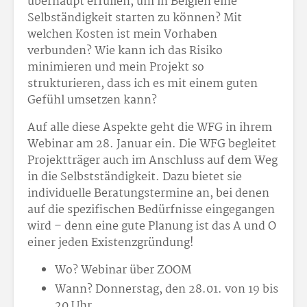
überhaupt erfüllen, um in Belgien eine
Selbständigkeit starten zu können? Mit
welchen Kosten ist mein Vorhaben
verbunden? Wie kann ich das Risiko
minimieren und mein Projekt so
strukturieren, dass ich es mit einem guten
Gefühl umsetzen kann?
Auf alle diese Aspekte geht die WFG in ihrem
Webinar am 28. Januar ein. Die WFG begleitet
Projektträger auch im Anschluss auf dem Weg
in die Selbstständigkeit. Dazu bietet sie
individuelle Beratungstermine an, bei denen
auf die spezifischen Bedürfnisse eingegangen
wird – denn eine gute Planung ist das A und O
einer jeden Existenzgründung!
Wo? Webinar über ZOOM
Wann? Donnerstag, den 28.01. von 19 bis
20 Uhr