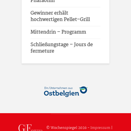
Pharaonin
Gewinner erhält
hochwertigen Pellet-Grill
Mittendrin – Programm
Schließungstage – Jours de
fermeture
© Wochenspiegel 2026 -
Impressum
|