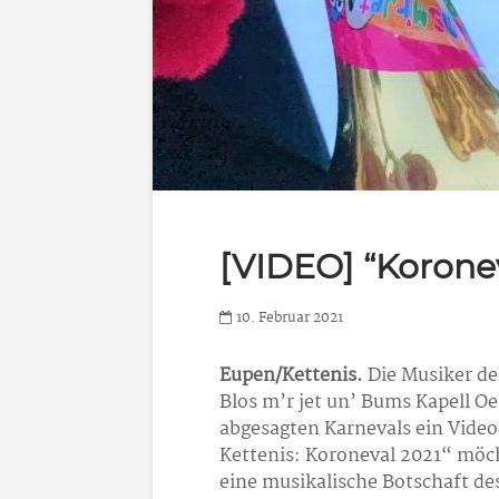
[VIDEO] “Koronev
10. Februar 2021
Eupen/Kettenis.
Die Musiker de
Blos m’r jet un’ Bums Kapell O
abgesagten Karnevals ein Video
Kettenis: Koroneval 2021“ möch
eine musikalische Botschaft de