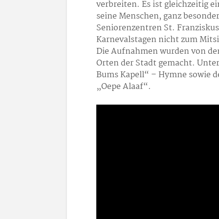
verbreiten. Es ist gleichzeitig
seine Menschen, ganz besonder
Seniorenzentren St. Franziskus 
Karnevalstagen nicht zum Mits
Die Aufnahmen wurden von den 
Orten der Stadt gemacht. Unter
Bums Kapell“ – Hymne sowie d
„Oepe Alaaf“.