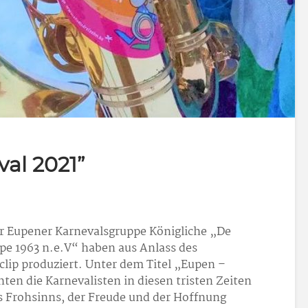
al 2021”
r Eupener Karnevalsgruppe Königliche „De
epe 1963 n.e.V“ haben aus Anlass des
clip produziert. Unter dem Titel „Eupen –
ten die Karnevalisten in diesen tristen Zeiten
s Frohsinns, der Freude und der Hoffnung