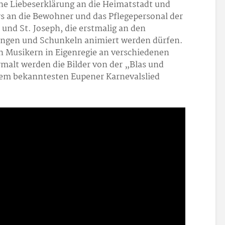
 eine Liebeserklärung an die Heimatstadt und
s an die Bewohner und das Pflegepersonal der
und St. Joseph, die erstmalig an den
ingen und Schunkeln animiert werden dürfen.
Musikern in Eigenregie an verschiedenen
malt werden die Bilder von der „Blas und
em bekanntesten Eupener Karnevalslied