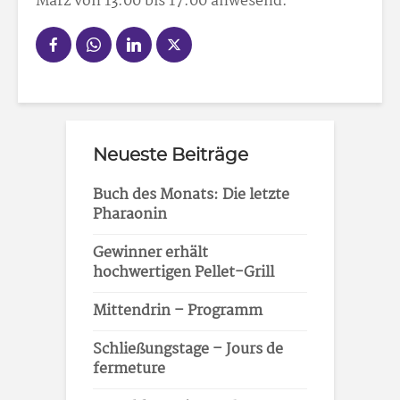
März von 13:00 bis 17:00 anwesend.
Neueste Beiträge
Buch des Monats: Die letzte
Pharaonin
Gewinner erhält
hochwertigen Pellet-Grill
Mittendrin – Programm
Schließungstage – Jours de
fermeture