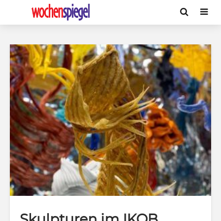
Skulpturen im IKOB