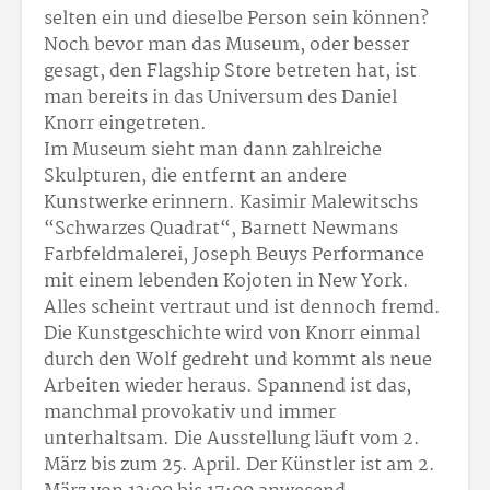
selten ein und dieselbe Person sein können?
Noch bevor man das Museum, oder besser
gesagt, den Flagship Store betreten hat, ist
man bereits in das Universum des Daniel
Knorr eingetreten.
Im Museum sieht man dann zahlreiche
Skulpturen, die entfernt an andere
Kunstwerke erinnern. Kasimir Malewitschs
“Schwarzes Quadrat“, Barnett Newmans
Farbfeldmalerei, Joseph Beuys Performance
mit einem lebenden Kojoten in New York.
Alles scheint vertraut und ist dennoch fremd.
Die Kunstgeschichte wird von Knorr einmal
durch den Wolf gedreht und kommt als neue
Arbeiten wieder heraus. Spannend ist das,
manchmal provokativ und immer
unterhaltsam. Die Ausstellung läuft vom 2.
März bis zum 25. April. Der Künstler ist am 2.