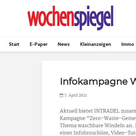
Start
E-Paper
News
Kleinanzeigen
Immo
Infokampagne W
7. April 2021
Aktuell bietet INTRADEL zusa
Kampagne “Zero-Waste-Gemein
Thema waschbare Windeln an. D
einer Infobroschüre, Video-Tut