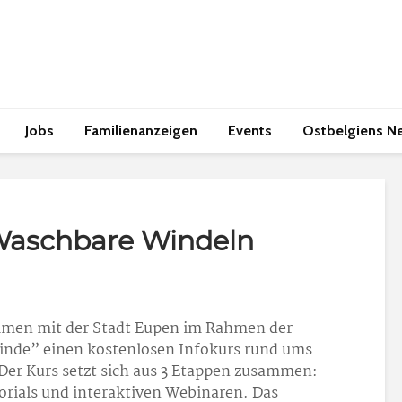
Jobs
Familienanzeigen
Events
Ostbelgiens N
aschbare Windeln
mmen mit der Stadt Eupen im Rahmen der
de” einen kostenlosen Infokurs rund ums
er Kurs setzt sich aus 3 Etappen zusammen:
orials und interaktiven Webinaren. Das