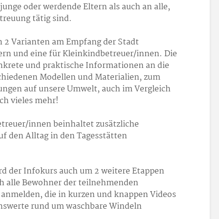
junge oder werdende Eltern als auch an alle,
treuung tätig sind.
in 2 Varianten am Empfang der Stadt
ltern und eine für Kleinkindbetreuer/innen. Die
nkrete und praktische Informationen an die
schiedenen Modellen und Materialien, zum
ngen auf unsere Umwelt, auch im Vergleich
h vieles mehr!
etreuer/innen beinhaltet zusätzliche
uf den Alltag in den Tagesstätten
 der Infokurs auch um 2 weitere Etappen
ch alle Bewohner der teilnehmenden
 anmelden, die in kurzen und knappen Videos
enswerte rund um waschbare Windeln