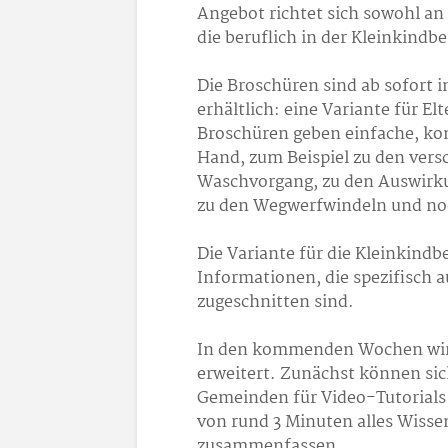
Angebot richtet sich sowohl an 
die beruflich in der Kleinkindbe
Die Broschüren sind ab sofort 
erhältlich: eine Variante für E
Broschüren geben einfache, ko
Hand, zum Beispiel zu den ver
Waschvorgang, zu den Auswirku
zu den Wegwerfwindeln und noc
Die Variante für die Kleinkindb
Informationen, die spezifisch a
zugeschnitten sind.
In den kommenden Wochen wird
erweitert. Zunächst können si
Gemeinden für Video-Tutorials
von rund 3 Minuten alles Wiss
zusammenfassen.