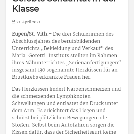
Klasse
21. April 2021
Eupen/St. Vith.-
Die drei Schülerinnen des
Abschlussjahres des berufsbildenden
Unterrichts „Bekleidung und Verkauf“ des
Maria-Goretti-Instituts stellten im Rahmen
ihres Nähunterrichtes „Serienanfertigungen“
insgesamt 130 sogenannte Herzkissen für an
Brustkrebs erkrankte Frauen her.
Das Herzkissen lindert Narbenschmerzen und
die schmerzenden Lymphknoten-
Schwellungen und entlastet den Druck unter
dem Arm. Es erleichtert das Liegen und
schützt bei plötzlichen Bewegungen oder
Stößen. Selbst beim Autofahren sorgen die
Kissen dafür, dass der Sicherheitsgurt keine