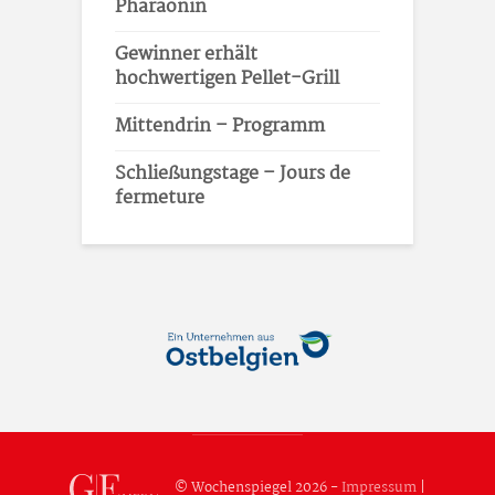
Pharaonin
Gewinner erhält
hochwertigen Pellet-Grill
Mittendrin – Programm
Schließungstage – Jours de
fermeture
© Wochenspiegel 2026 -
Impressum
|