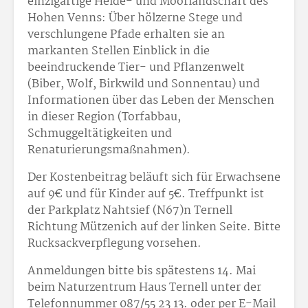
einzigartige Heide- und Moorlandschaft des
Hohen Venns: Über hölzerne Stege und
verschlungene Pfade erhalten sie an
markanten Stellen Einblick in die
beeindruckende Tier- und Pflanzenwelt
(Biber, Wolf, Birkwild und Sonnentau) und
Informationen über das Leben der Menschen
in dieser Region (Torfabbau,
Schmuggeltätigkeiten und
Renaturierungsmaßnahmen).
Der Kostenbeitrag beläuft sich für Erwachsene
auf 9€ und für Kinder auf 5€. Treffpunkt ist
der Parkplatz Nahtsief (N67)n Ternell
Richtung Mützenich auf der linken Seite. Bitte
Rucksackverpflegung vorsehen.
Anmeldungen bitte bis spätestens 14. Mai
beim Naturzentrum Haus Ternell unter der
Telefonnummer 087/55 23 13. oder per E-Mail