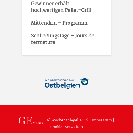
Gewinner erhält
hochwertigen Pellet-Grill
Mittendrin – Programm
Schließungstage – Jours de
fermeture
© Wochenspiegel 2026 -
Impressum
|
Cookies verwalten