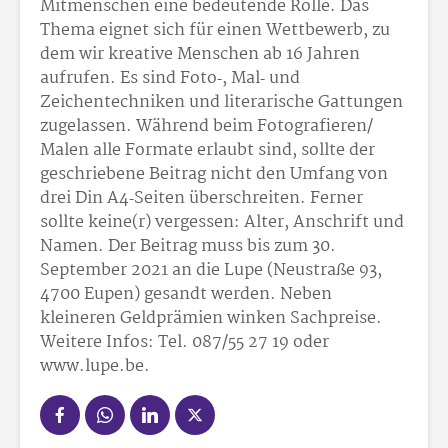
Mitmenschen eine bedeutende Rolle. Das
Thema eignet sich für ei­nen Wettbewerb, zu
dem wir kreative Menschen ab 16 Jahren
aufrufen. Es sind Foto‑, Mal‑ und
Zeichentechniken und literarische Gattungen
zugelassen. Während beim Fotografieren/
Malen alle Formate erlaubt sind, sollte der
geschriebene Beitrag nicht den Umfang von
drei Din A4‑Seiten überschreiten. Ferner
sollte keine(r) vergessen: Alter, Anschrift und
Namen. Der Beitrag muss bis zum 30.
September 2021 an die Lupe (Neustraße 93,
4700 Eupen) gesandt werden. Neben
kleineren Geldprämien winken Sachpreise.
Weitere Infos: Tel. 087/55 27 19 oder
www.lupe.be.