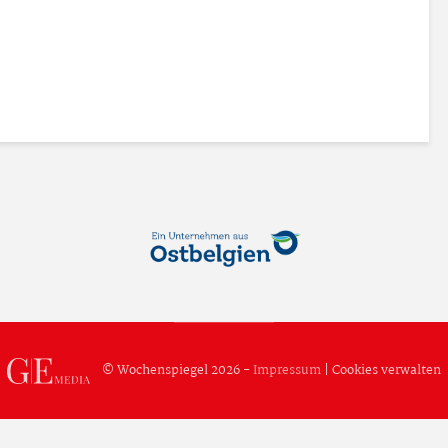
© Wochenspiegel 2026 -
Impressum
|
Cookies verwalten