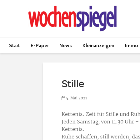
Start
E-Paper
News
Kleinanzeigen
Immo
Stille
5. Mai 2021
Kettenis. Zeit für Stille und Ru
Jeden Samstag, von 11.30 Uhr – 
Kettenis.
Ruhe schaffen, still werden, da