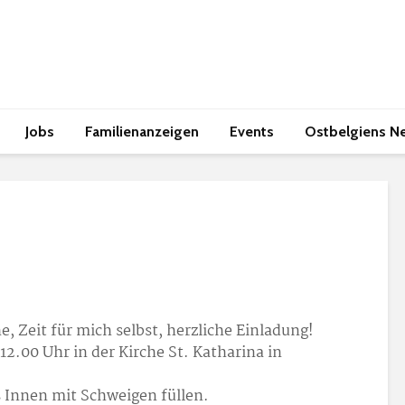
Jobs
Familienanzeigen
Events
Ostbelgiens N
he, Zeit für mich selbst, herzliche Einladung!
12.00 Uhr in der Kirche St. Katharina in
s Innen mit Schweigen füllen.