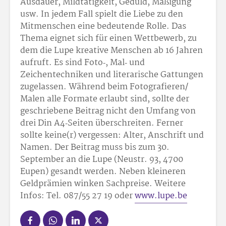
Ausdauer, Mildtätigkeit, Geduld, Mäßigung
usw. In jedem Fall spielt die Liebe zu den
Mitmenschen eine bedeutende Rolle. Das
Thema eignet sich für ei­nen Wettbewerb, zu
dem die Lupe kreative Menschen ab 16 Jahren
aufruft. Es sind Foto‑, Mal‑ und
Zeichentechniken und literarische Gattungen
zugelassen. Während beim Fotografieren/
Malen alle Formate erlaubt sind, sollte der
geschriebene Beitrag nicht den Umfang von
drei Din A4‑Seiten überschreiten. Ferner
sollte keine(r) vergessen: Alter, Anschrift und
Namen. Der Beitrag muss bis zum 30.
September an die Lupe (Neustr. 93, 4700
Eupen) gesandt werden. Neben kleineren
Geldprämien winken Sachpreise. Weitere
Infos: Tel. 087/55 27 19 oder
www.lupe.be