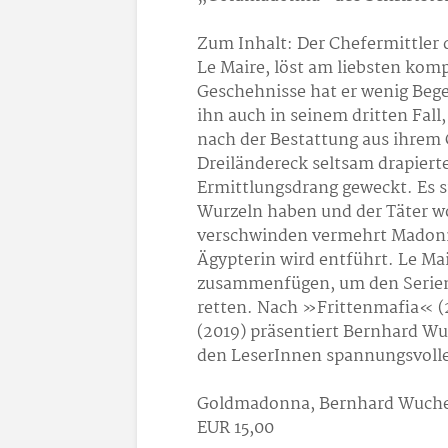
Zum Inhalt: Der Chefermittler 
Le Maire, löst am liebsten kom
Geschehnisse hat er wenig Bege
ihn auch in seinem dritten Fal
nach der Bestattung aus ihrem
Dreiländereck seltsam drapiert
Ermittlungsdrang geweckt. Es st
Wurzeln haben und der Täter w
verschwinden vermehrt Madonn
Ägypterin wird entführt. Le Ma
zusammenfügen, um den Serien
retten. Nach »Frittenmafia«
(2019) präsentiert Bernhard Wu
den LeserInnen spannungsvolle
Goldmadonna, Bernhard Wucher
EUR 15,00