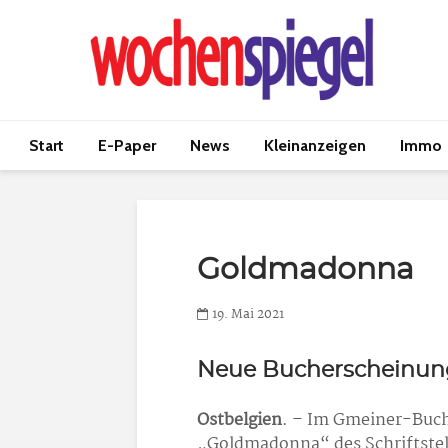
Start
E-Paper
News
Kleinanzeigen
Immo
Goldmadonna
19. Mai 2021
Neue Bucherscheinun
Ostbelgien
. – Im Gmeiner-Buch
„Goldmadonna“ des Schriftstel