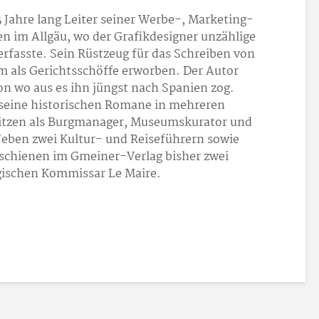
 Jahre lang Leiter seiner Werbe-, Marketing-
n im Allgäu, wo der Grafikdesigner unzählige
erfasste. Sein Rüstzeug für das Schreiben von
em als Gerichtsschöffe erworben. Der Autor
von wo aus es ihn jüngst nach Spanien zog.
 seine historischen Romane in mehreren
sitzen als Burgmanager, Museumskurator und
Neben zwei Kultur- und Reiseführern sowie
schienen im Gmeiner-Verlag bisher zwei
gischen Kommissar Le Maire.