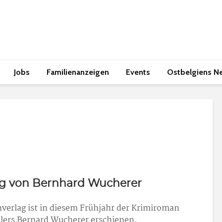
Jobs
Familienanzeigen
Events
Ostbelgiens N
g von Bernhard Wucherer
verlag ist in diesem Frühjahr der Krimiroman
lers Bernard Wucherer erschienen.