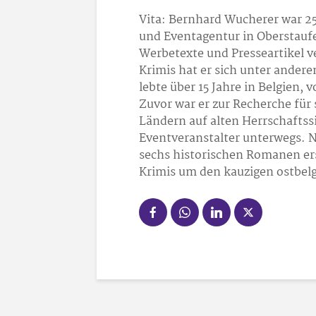
Vita: Bernhard Wucherer war 25
und Eventagentur in Oberstaufe
Werbetexte und Presseartikel v
Krimis hat er sich unter ander
lebte über 15 Jahre in Belgien, 
Zuvor war er zur Recherche für
Ländern auf alten Herrschafts
Eventveranstalter unterwegs. 
sechs historischen Romanen er
Krimis um den kauzigen ostbel