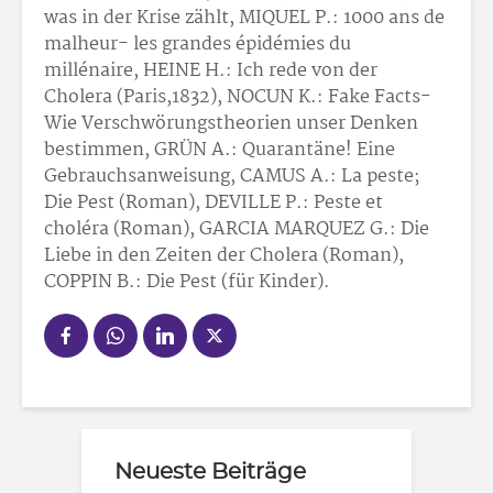
was in der Krise zählt, MIQUEL P.: 1000 ans de
malheur- les grandes épidémies du
millénaire, HEINE H.: Ich rede von der
Cholera (Paris,1832), NOCUN K.: Fake Facts-
Wie Verschwörungstheorien unser Denken
bestimmen, GRÜN A.: Quarantäne! Eine
Gebrauchsanweisung, CAMUS A.: La peste;
Die Pest (Roman), DEVILLE P.: Peste et
choléra (Roman), GARCIA MARQUEZ G.: Die
Liebe in den Zeiten der Cholera (Roman),
COPPIN B.: Die Pest (für Kinder).
Neueste Beiträge