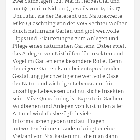
zwei Samstagen (22. Mai in Herbesthal und
am 19. Juni in Nidrum), jeweils von 14 bis 17
Uhr führt sie der Referent und Naturexperte
Mike Quaschning von der VoG Rechter Weiher
durch naturnahe Gärten und gibt wertvolle
Tipps und Erläuterungen zum Anlegen und
Pflege eines naturnahen Gartens. Dabei spielt
das Anlegen von Nisthilfen für Insekten und
Vögel im Garten eine besondere Rolle. Denn
der eigene Garten kann bei entsprechender
Gestaltung gleichzeitig eine wertvolle Oase
der Natur und wichtiger Lebensraum für
unzählige Lebewesen und nützliche Insekten
sein. Mike Quaschning ist Experte in Sachen
Wildbienen und Anlegen von Nisthilfen aller
Art und wird diesbezüglich viele
Informationen geben und auf Fragen
antworten können. Zudem bringt er eine
Vielzahl von Nistkästen mit, die man dann