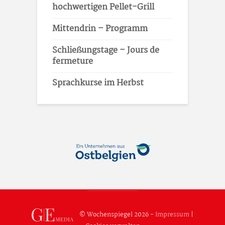
hochwertigen Pellet-Grill
Mittendrin – Programm
Schließungstage – Jours de
fermeture
Sprachkurse im Herbst
© Wochenspiegel 2026 -
Impressum
|