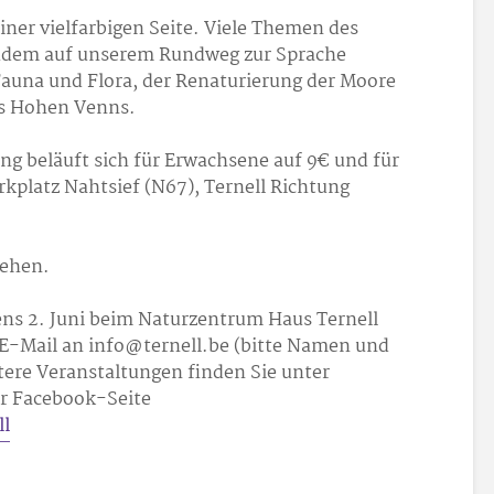
iner vielfarbigen Seite. Viele Themen des
udem auf unserem Rundweg zur Sprache
auna und Flora, der Renaturierung der Moore
es Hohen Venns.
g beläuft sich für Erwachsene auf 9€ und für
arkplatz Nahtsief (N67), Ternell Richtung
sehen.
ns 2. Juni beim Naturzentrum Haus Ternell
r E-Mail an info@ternell.be (bitte Namen und
re Veranstaltungen finden Sie unter
er Facebook-Seite
l