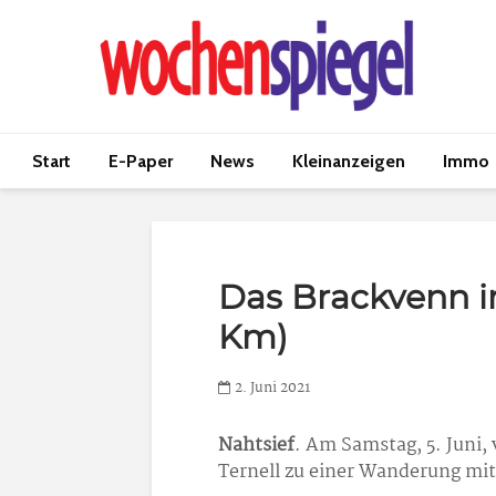
Start
E-Paper
News
Kleinanzeigen
Immo
Das Brackvenn 
Km)
2. Juni 2021
Nahtsief
. Am Samstag, 5. Juni,
Ternell zu einer Wanderung mit 