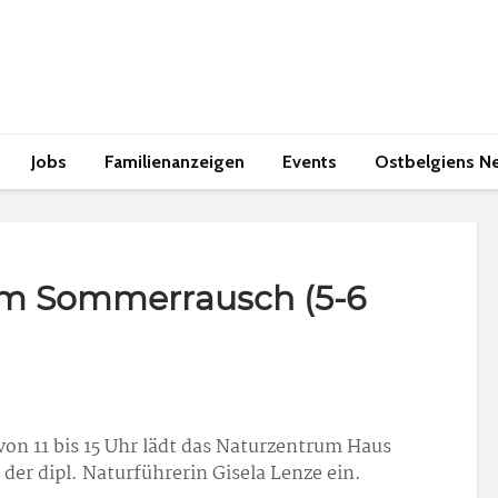
Jobs
Familienanzeigen
Events
Ostbelgiens N
im Sommerrausch (5-6
 von 11 bis 15 Uhr lädt das Naturzentrum Haus
der dipl. Naturführerin Gisela Lenze ein.