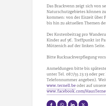
Das Brackvenn zeigt sich von se
Naturschutzgebietes können z
kommen: von der Eiszeit über F
bis hin zu aktuellen Themen d
Der Kostenbeitrag pro Wanderun
Kinder auf 5€. Treffpunkt ist P
Mützenich auf der linken Seite.
Bitte Rucksackverpflegung vor
Anmeldungen bitte bis späteste
unter Tel. 087/55 23 13 oder pe
Telefonnummer angeben). Weite
www.ternell.be
oder auf unser
www.facebook.com/HausTernel