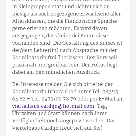
in Kleingruppen statt und richtet sich an
hiesige als auch zugezogene Erwachsene aller
Altersklassen, die die Französische Sprache
gerne erlernen möchten. Es wird davon
ausgegangen, dass keinerlei Kenntnisse
vorhanden sind. Die Gestaltung des Kurses ist
der/dem Lehrer(in) nach Absprache mit der
Koordinatorin frei überlassen. Der Kurs soll
praxisnah und greifbar sein. Der Fokus liegt
dabei auf den mündlichen Ausdruck.
Bei Interesse melden Sie sich bitte bei der
Koordinatorin Bianca Croé unter Tel. 087/35
04 82 – Tel. 0472/06 78 79 oder per E-Mail an
viertelhaus.cardijn@hotmail.com
. Tag,
Uhrzeiten und Start können nach Ihrer
Verfügbarkeit noch angepasst werden. Das
Viertelhaus Cardijn freut sich auf Sie!