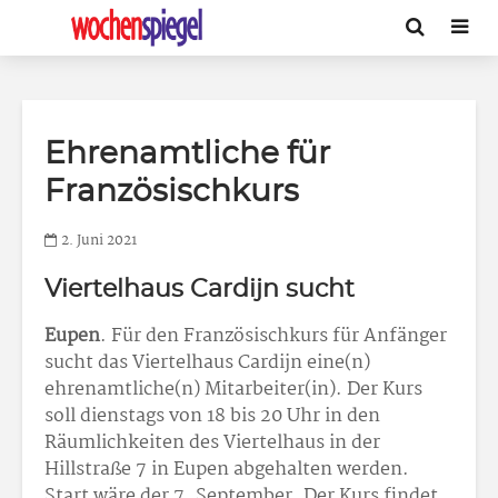
Ehrenamtliche für
Französischkurs
2. Juni 2021
Viertelhaus Cardijn sucht
Eupen
. Für den Französischkurs für Anfänger
sucht das Viertelhaus Cardijn eine(n)
ehrenamtliche(n) Mitarbeiter(in). Der Kurs
soll dienstags von 18 bis 20 Uhr in den
Räumlichkeiten des Viertelhaus in der
Hillstraße 7 in Eupen abgehalten werden.
Start wäre der 7. September. Der Kurs findet