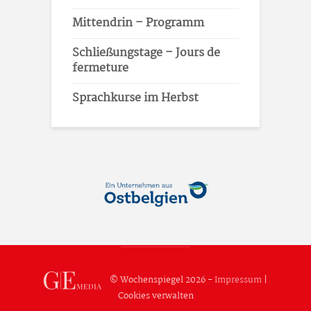
Mittendrin – Programm
Schließungstage – Jours de
fermeture
Sprachkurse im Herbst
© Wochenspiegel 2026 -
Impressum
|
Cookies verwalten