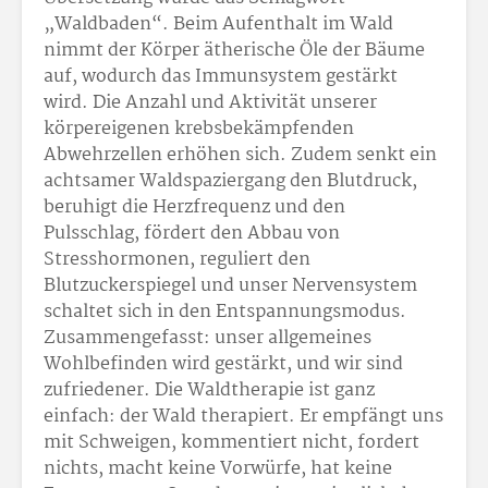
„Waldbaden“. Beim Aufenthalt im Wald
nimmt der Körper ätherische Öle der Bäume
auf, wodurch das Immunsystem gestärkt
wird. Die Anzahl und Aktivität unserer
körpereigenen krebsbekämpfenden
Abwehrzellen erhöhen sich. Zudem senkt ein
achtsamer Waldspaziergang den Blutdruck,
beruhigt die Herzfrequenz und den
Pulsschlag, fördert den Abbau von
Stresshormonen, reguliert den
Blutzuckerspiegel und unser Nervensystem
schaltet sich in den Entspannungsmodus.
Zusammengefasst: unser allgemeines
Wohlbefinden wird gestärkt, und wir sind
zufriedener. Die Waldtherapie ist ganz
einfach: der Wald therapiert. Er empfängt uns
mit Schweigen, kommentiert nicht, fordert
nichts, macht keine Vorwürfe, hat keine