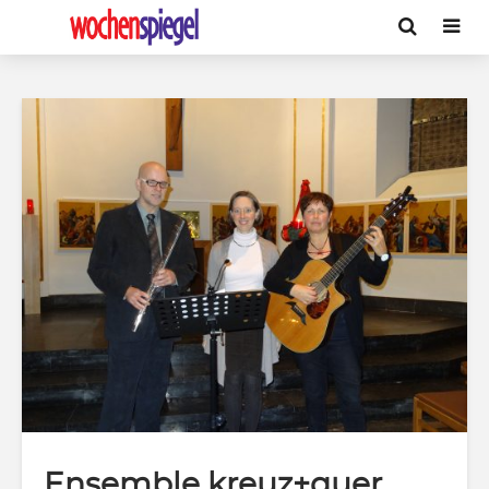
Ensemble kreuz+quer