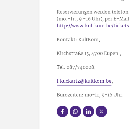
Reservierungen werden telefo
(mo.-fr., 9 -16 Uhr), per E-Mai
http://www.kultkom.be/ticket
Kontakt: KultKom,
Kirchstraße 15, 4700 Eupen ,
Tel. 087/740028,
l.kuckartz@kultkom.be
,
Bürozeiten: mo-fr, 9-16 Uhr.