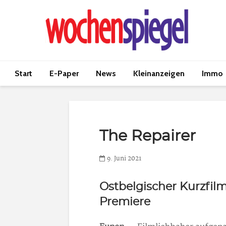
Start
E-Paper
News
Kleinanzeigen
Immo
The Repairer
9. Juni 2021
Ostbelgischer Kurzfil
Premiere