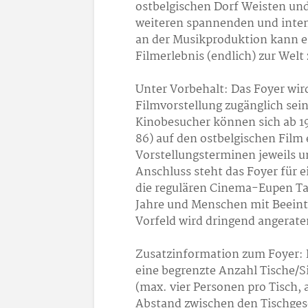
ostbelgischen Dorf Weisten un
weiteren spannenden und inten
an der Musikproduktion kann e
Filmerlebnis (endlich) zur Welt
Unter Vorbehalt: Das Foyer wir
Filmvorstellung zugänglich sein
Kinobesucher können sich ab 19
86) auf den ostbelgischen Film
Vorstellungsterminen jeweils 
Anschluss steht das Foyer für 
die regulären Cinema-Eupen Tari
Jahre und Menschen mit Beeintr
Vorfeld wird dringend angerate
Zusatzinformation zum Foyer: E
eine begrenzte Anzahl Tische/
(max. vier Personen pro Tisch,
Abstand zwischen den Tischgese