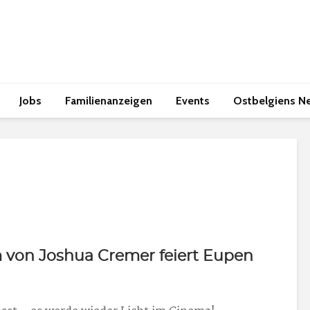
Jobs
Familienanzeigen
Events
Ostbelgiens N
m von Joshua Cremer feiert Eupen